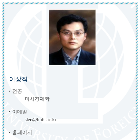
이상직
전공
미시경제학
이메일
slee@hufs.ac.kr
홈페이지