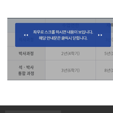
수업연한
재
석사과정
2년(4학기)
3년
박사과정
2년(4학기)
5년(
석ㆍ박사
3년(6학기)
8년(
통합 과정