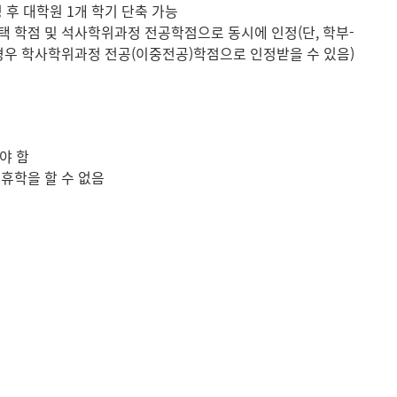
 후 대학원 1개 학기 단축 가능
선택 학점 및 석사학위과정 전공학점으로 동시에 인정(단, 학부-
경우 학사학위과정 전공(이중전공)학점으로 인정받을 수 있음)
야 함
 휴학을 할 수 없음