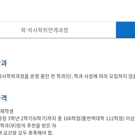
학·석사학위연계과정
학과
사학위과정을 운영 중인 전 학과(단, 학과 사정에 따라 모집하지 않을
자격
 재학생
정 3학년 2학기(6학기)까지 총 106학점(통번역대학 112학점) 이상
 학과(부)장의 추천을 받은 자
 요건을 모두 충족해야 함.