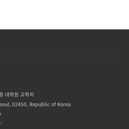
1층 대학원 교학처
eoul, 02450, Republic of Korea
r
d.