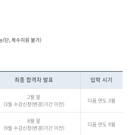
(단, 복수지원 불가)
최종 합격자 발표
입학 시기
2월 말
다음 연도 3월
(3월 수강신청(변경)기간 이전)
8월 말
다음 연도 9월
(9월 수강신청(변경)기간 이전)