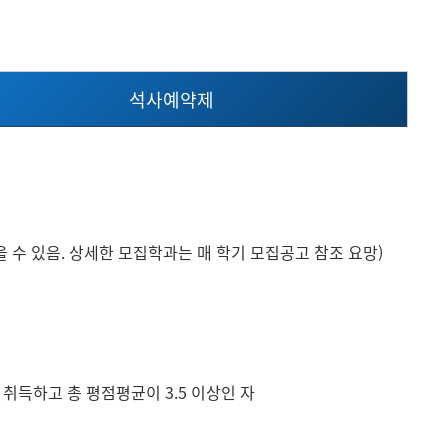
현재 페이지를 즐겨찾는 메뉴로
등록하시겠습니까?
석사예약제
메뉴추가
 수 있음. 상세한 모집학과는 매 학기 모집공고 참조 요망)
 취득하고 총 평점평균이 3.5 이상인 자