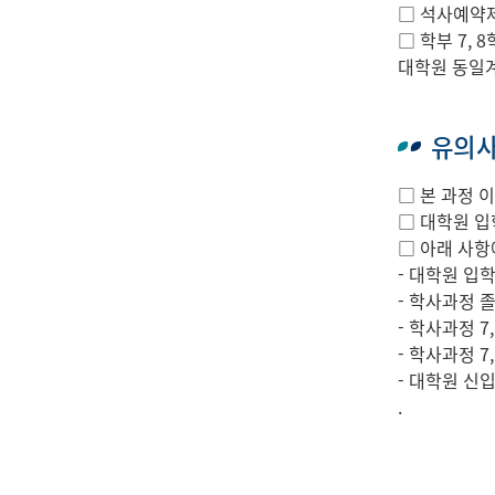
□ 석사예약제
□ 학부 7,
대학원 동일계
유의
□ 본 과정 
□ 대학원 입
□ 아래 사항
- 대학원 입
- 학사과정 
- 학사과정 7
- 학사과정 
- 대학원 신
.