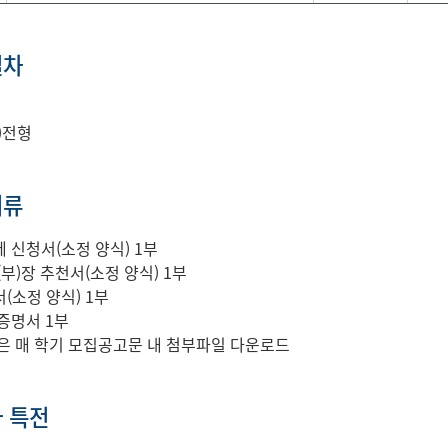
절차
)전형
서류
 신청서(소정 양식) 1부
부)장 추천서(소정 양식) 1부
(소정 양식) 1부
증명서 1부
은 매 학기 모집공고문 내 첨부파일 다운로드
 특전