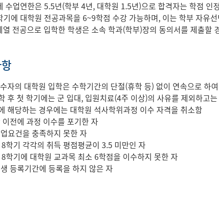
 수업연한은 5.5년(학부 4년, 대학원 1.5년)으로 합격자는 학점 인정
 8학기에 대학원 전공과목을 6~9학점 수강 가능하며, 이는 학부 자유
열 전공으로 입학한 학생은 소속 학과(학부)장의 동의서를 제출할 
사항
이수자의 대학원 입학은 수학기간의 단절(휴학 등) 없이 연속으로 하여
학 후 첫 학기에는 군 입대, 입원치료(4주 이상)의 사유를 제외하고는
에 해당하는 경우에는 대학원 석사학위과정 이수 자격을 취소함
학 이전에 과정 이수를 포기한 자
졸업요건을 충족하지 못한 자
, 8학기 각각의 취득 평점평균이 3.5 미만인 자
7, 8학기에 대학원 교과목 최소 6학점을 이수하지 못한 자
입생 등록기간에 등록을 하지 않은 자