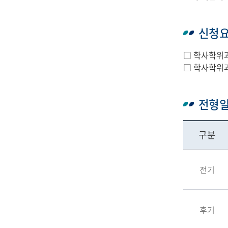
신청
□ 학사학위과
□ 학사학위과
전형
구분
전기
후기