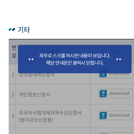
기타
번
자료명
화일
호
download
1
강의실대여신청서
download
2
개인정보신청서
외국어시험대체과목수강신청서
download
3
(영어강의신청용)