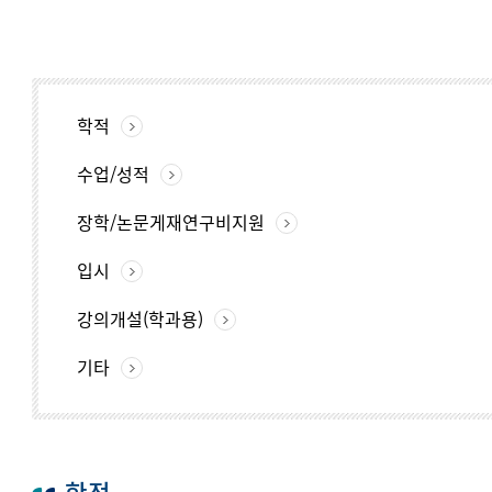
학적
수업/성적
장학/논문게재연구비지원
입시
강의개설(학과용)
기타