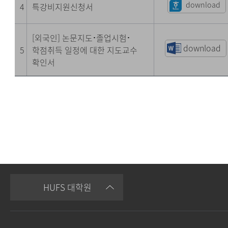
download
4
특강비지원신청서
[외국인] 논문지도
·
졸업시험
·
download
5
학점취득 일정에 대한 지도교수
확인서
HUFS 대학원