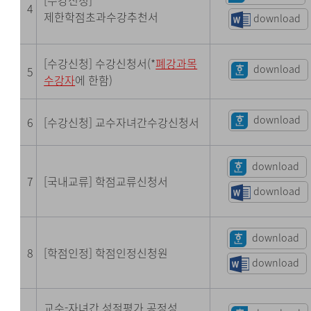
[수강신청]
4
제한학점초과수강추천서
download
[수강신청] 수강신청서(*
폐강과목
download
5
수강자
에 한함)
download
6
[수강신청] 교수자녀간수강신청서
download
7
[국내교류] 학점교류신청서
download
download
8
[학점인정] 학점인정신청원
download
교수-자녀간 성적평가 공정성