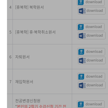
download
4
[휴복학] 복학원서
download
download
5
[휴복학] 휴·복학취소원서
download
download
6
자퇴원서
download
download
7
재입학원서
download
전공변경신청원
download
*
본인의 2학기 수강신청 기간 전