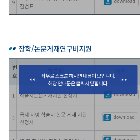
download
9
점검표
장학/논문게재연구비지원
번
자료명
화일
호
download
1
학술지논문게재지원 신청서
국제 저명 학술지 논문 게재 지원
download
2
신청서
download