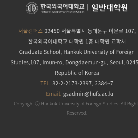
|
일반대학원
서울캠퍼스
02450 서울특별시 동대문구 이문로 107,
한국외국어대학교 대학원 1층 대학원 교학처
Graduate School, Hankuk University of Foreign
Studies,107, Imun-ro, Dongdaemun-gu, Seoul, 024
Republic of Korea
TEL.
82-2-2173-2397, 2384~7
Email.
gsadmin@hufs.ac.kr
Copyright ⓒ Hankuk University of Foreign Studies. All Righ
Reserved.