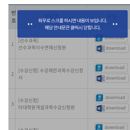
번
자료명
화일
호
download
[선수과목]
1
선수과목이수면제신청원
download
download
[수강신청] 수강제한과목수강신청
2
서
download
download
[수강신청]
3
타대학원개설과목수강신청원
download
download