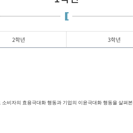
2학년
3학년
 소비자의 효용극대화 행동과 기업의 이윤극대화 행동을 살펴본