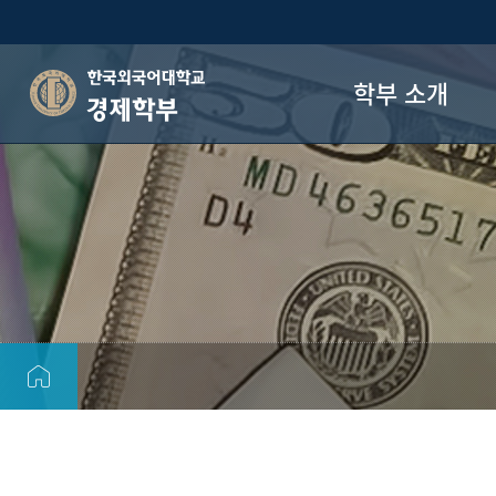
학부 소개
경제학부
학부장 인사말
학부 연혁
학부 목표