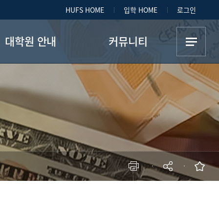
HUFS HOME
입학 HOME
로그인
대학원 안내
커뮤니티
대학원 소개
공지사항
대학원 개설과목
취업정보
대학원 생활
학부 자료실
대학원 공지사항
학생회
현재 페이지를 즐겨찾는 메뉴로