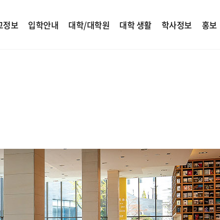
교정보
입학안내
대학/대학원
대학 생활
학사정보
홍보