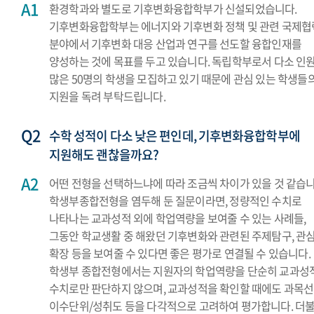
환경학과와 별도로 기후변화융합학부가 신설되었습니다.
기후변화융합학부는 에너지와 기후변화 정책 및 관련 국제협
분야에서 기후변화 대응 산업과 연구를 선도할 융합인재를
양성하는 것에 목표를 두고 있습니다. 독립학부로서 다소 인
많은 50명의 학생을 모집하고 있기 때문에 관심 있는 학생들
지원을 독려 부탁드립니다.
수학 성적이 다소 낮은 편인데, 기후변화융합학부에
지원해도 괜찮을까요?
어떤 전형을 선택하느냐에 따라 조금씩 차이가 있을 것 같습니
학생부종합전형을 염두해 둔 질문이라면, 정량적인 수치로
나타나는 교과성적 외에 학업역량을 보여줄 수 있는 사례들,
그동안 학교생활 중 해왔던 기후변화와 관련된 주제탐구, 관
확장 등을 보여줄 수 있다면 좋은 평가로 연결될 수 있습니다.
학생부 종합전형에서는 지원자의 학업역량을 단순히 교과성
수치로만 판단하지 않으며, 교과성적을 확인할 때에도 과목선
이수단위/성취도 등을 다각적으로 고려하여 평가합니다. 더