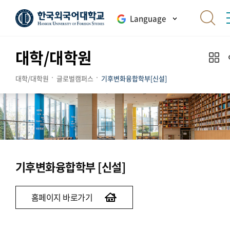
Language
대학/대학원
대학/대학원
글로벌캠퍼스
기후변화융합학부[신설]
기후변화융합학부 [신설]
홈페이지 바로가기