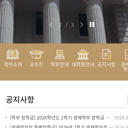
2
/
3
학부소개
교수진
학부안내
대학원안내
공지사항
경
학
[학부 장학금] 2026학년도 2학기 경제학부 장학금 신청
2026.0
[경제학부장 특별장학금] 2026년 2학기 경제학부장 특별장학금 신청
2026.0