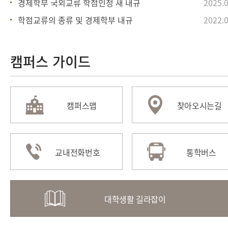
경제학부 국외교류 학점인정 새 내규
2025.0
학점교류의 종류 및 경제학부 내규
2022.0
캠퍼스 가이드
캠퍼스맵
찾아오시는길
교내전화번호
통학버스
대학생활 길라잡이