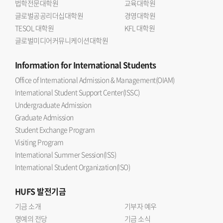
법학전문대학원
교육대학원
글로벌공공리더십대학원
경영대학원
TESOL 대학원
KFL 대학원
글로벌미디어커뮤니케이션대학원
Information
for International Students
Office of International Admission & Management(OIAM)
International Student Support Center(ISSC)
Undergraduate Admission
Graduate Admission
Student Exchange Program
Visiting Program
International Summer Session(ISS)
International Student Organization(ISO)
HUFS
발전기금
기금 소개
기부자 예우
명예의 전당
기금 소식