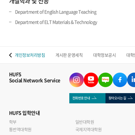
개설학과 및 전공
Department of English Language Teaching
Department of ELT Materials & Technology
 맵
개인정보처리방침
게시판 운영세칙
대학정보공시
대학
HUFS
Social Network Service
전화번호 안내
찾아오시는 길
HUFS
입학안내
학부
일반대학원
통번역대학원
국제지역대학원