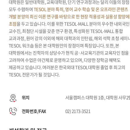
대학원은 일반대학원, 교육대학원, 단기 연구과정과는 달리 이들의 장
모두 수렴하여
TESOL 분야 특히, 영어 교수 학습 및 온 오프라인 콘텐츠
개발 분양의 최신 이론 연구를 바탕으로 한 현장 적용성과 실용성 함양에
초점
을 두고 있습니다. 이를 위한 TESOL-MALL 분야의 우수한 내외국인
교수진, 최첨단 시설을 갖춘 연구 환경, 특성화된 TESOL-MALL 통합
교과과정, 원어 강의 이외에 해외 대학과의 인턴쉽, 해외 석학 초청 세미나
TESOL 워크숍 등은 본 대학원만의 장점이며 특징입니다. 또한, 본
대학원에서는 진학자의 상당수가 현직 공·사교육기관의 교육자인 점을
고려하여 수업은 야간제로 운영하고 있으며, 다양한 장학금 혜택도
제공하고 있습니다. 여러분은 한국외대 TESOL대학원 졸업 후 최고의
TESOL 전문가가 될 것입니다.
위치
서울캠퍼스 대학원 1층, 대학원 사무2
전화번호/FAX
02) 2173-3521