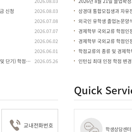
2026.08.03
2026년 8월 21일 졸업확
학금 신청
2026.08.03
상경대 통합모집생과 자유전
2026.07.08
외국인 유학생 졸업논문양
2026.07.07
경제학부 국외교류 학점인정 
2026.06.02
경제학부 국외교류 학점인정
2026.06.01
학점교류의 종류 및 경제학
[국제교류팀] 2026학년도 2회차 국제교류프로그램(정규학기 및 단기) 학점인정
2026.05.26
인턴십 최대 인정 학점 변
Quick Servi
교내전화번호
정보시스템
e-class
학생상담센터