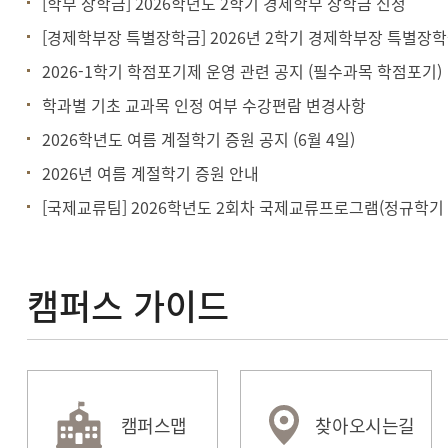
[학부 장학금] 2026학년도 2학기 경제학부 장학금 신청
[경제학부장 특별장학금] 2026년 2학기 경제학부장 특별장
2026-1학기 학점포기제 운영 관련 공지 (필수과목 학점포기)
학과별 기초 교과목 인정 여부 수강편람 변경사항
2026학년도 여름 계절학기 증원 공지 (6월 4일)
2026년 여름 계절학기 증원 안내
캠퍼스 가이드
캠퍼스맵
찾아오시는길
HUFSability
종합