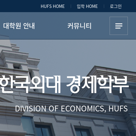
HUFS HOME
입학 HOME
로그인
대학원 안내
커뮤니티
대학원 소개
공지사항
대학원 개설과목
취업정보
한국외대 경제학부
대학원 생활
학부 자료실
대학원 공지사항
학생회
DIVISION OF ECONOMICS, HUFS