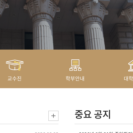
교수진
학부안내
대