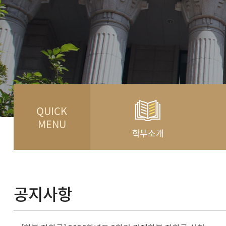
QUICK
MENU
학부소개