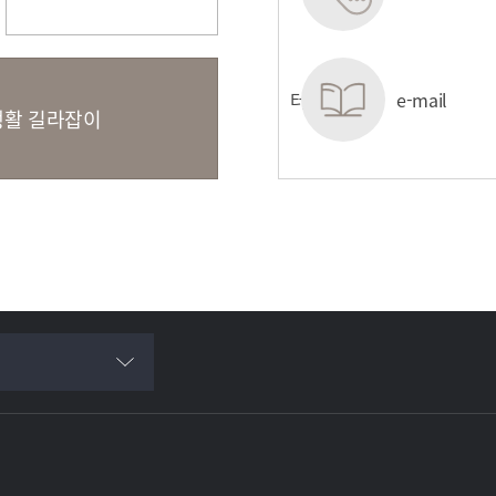
(LMS/TMS)
관
원스톱서비스센터
e-mail
활 길라잡이