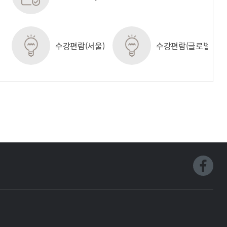
수강편람(서울)
수강편람(글로벌)