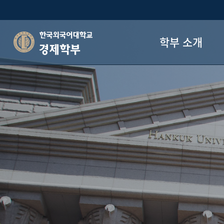
학부 소개
경제학부
학부장 인사말
학부 연혁
학부 목표