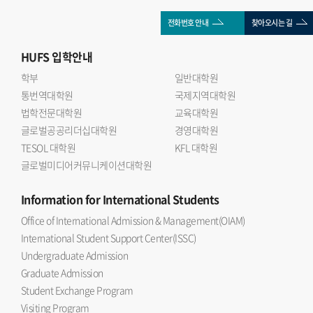
전화번호 안내
찾아오시는 길
HUFS
입학안내
학부
일반대학원
통번역대학원
국제지역대학원
법학전문대학원
교육대학원
글로벌공공리더십대학원
경영대학원
TESOL 대학원
KFL 대학원
글로벌미디어커뮤니케이션대학원
Information
for International Students
Office of International Admission & Management(OIAM)
International Student Support Center(ISSC)
Undergraduate Admission
Graduate Admission
Student Exchange Program
Visiting Program