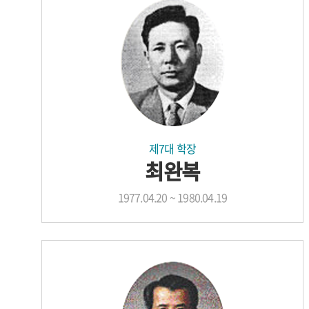
제7대 학장
최완복
1977.04.20 ~ 1980.04.19