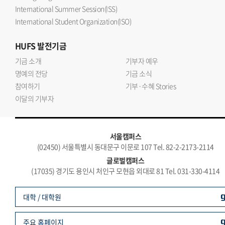
International Summer Session(ISS)
International Student Organization(ISO)
HUFS
발전기금
기금 소개
기부자 예우
명예의 전당
기금 소식
참여하기
기부·수혜 Stories
이달의 기부자
서울캠퍼스
(02450) 서울특별시 동대문구 이문로 107 Tel. 82-2-2173-2114
글로벌캠퍼스
(17035) 경기도 용인시 처인구 모현읍 외대로 81 Tel. 031-330-4114
대학 / 대학원
주요 홈페이지