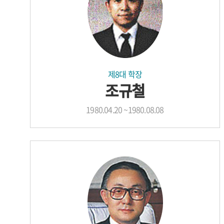
제8대 학장
조규철
1980.04.20 ~1980.08.08