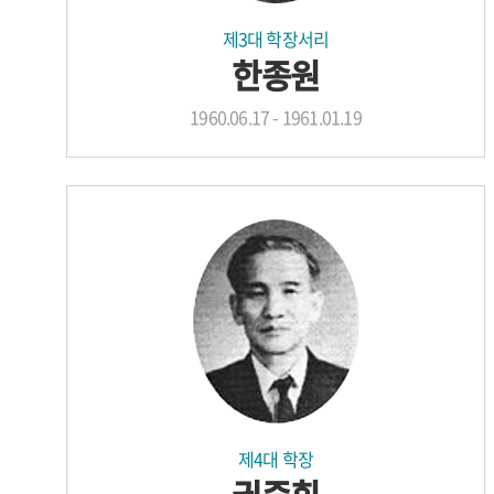
제3대 학장서리
한종원
1960.06.17 - 1961.01.19
제4대 학장