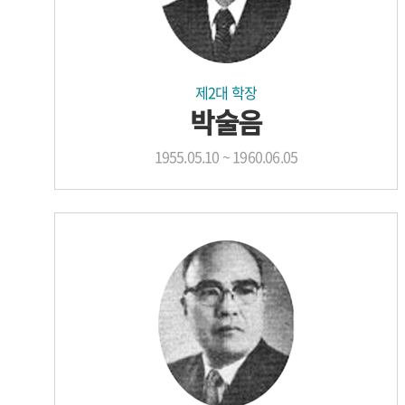
제2대 학장
박술음
1955.05.10 ~ 1960.06.05