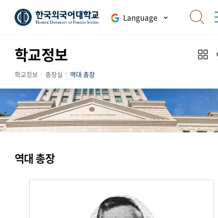
Language
학교정보
학교정보
총장실
역대 총장
역대 총장