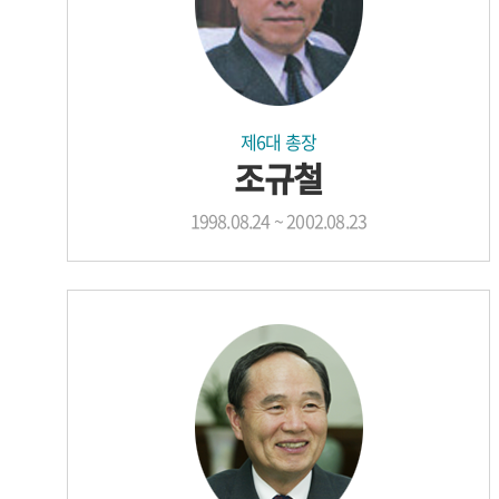
제6대 총장
조규철
1998.08.24 ~ 2002.08.23