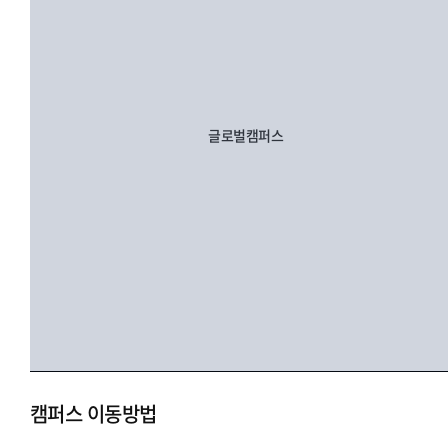
글로벌캠퍼스
캠퍼스 이동방법