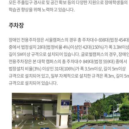
모든 주출입구 경사로 및 공간 확보 등의 다양한 지원으로 장애학생들의
학습권 향상을 위해 노력하고 있습니다.
주차장
장애인 전용주차장은 서울캠퍼스의 경우 총 주차대수 698대(법정 454대
중에서 법정설치 28대(법정비율 4%)이상인 42대(150%)가 폭 3.3M이상
길이 5M이상 규격으로 설치되어 있습니다. 글로벌캠퍼스의 경우, 장애
전용주차장은 본 대학 캠퍼스의 총 주차대수 849대(법정 559대) 중에서
법정설치 비율(3%) 이상인 31대(106%)가 폭 3.5m이상, 길이 5m이상
규격으로 설치되어 있고, 일부 자체적으로 설치한 규격은 폭3m, 길이 5
규격으로 설치되어 있습니다.