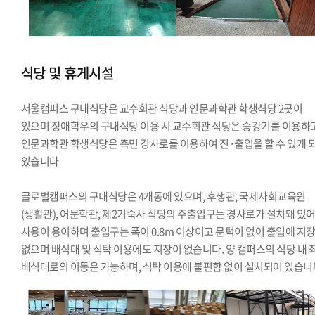
식당 및 휴게시설
서울캠퍼스 구내식당은 교수회관 식당과 인문과학관 학생식당 2곳이
있으며 장애학우의 구내식당 이용 시 교수회관 식당은 승강기를 이용하고
인문과학관 학생식당은 측면 경사로를 이용하여 진·출입을 할 수 있게 
있습니다
글로벌캠퍼스의 구내식당은 4개동에 있으며, 후생관, 국제사회교육원
(생활관), 어문학관, 제2기숙사 식당의 주출입구는 경사로가 설치돼 있
사용이 용이하며 출입구는 폭이 0.8m 이상이고 문턱이 없어 출입에 지
없으며 배식대 및 식탁 이용에도 지장이 없습니다. 양 캠퍼스의 식당 내 
배식대로의 이동은 가능하며, 식탁 이용에 불편함 없이 설치되어 있습니