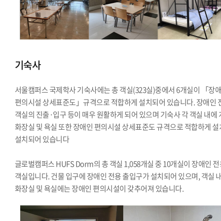
기숙사
서울캠퍼스 국제학사 기숙사에는 총 객실(323실)중에서 6개실이 「장
편의시설 상세표준도」규격으로 적합하게 설치되어 있습니다. 장애인 
객실의 진출·입구 등이 매우 원활하게 되어 있으며 기숙사 각 객실 내에
화장실 및 욕실 또한 장애인 편의시설 상세표준도 규격으로 적합하게 설
설치되어 있습니다
글로벌캠퍼스 HUFS Dorm의 총 객실 1,058개실 중 10개실이 장애인 
객실입니다. 건물 입구에 장애인 전용 출입구가 설치되어 있으며, 객실 
화장실 및 욕실에는 장애인 편의시설이 갖추어져 있습니다.