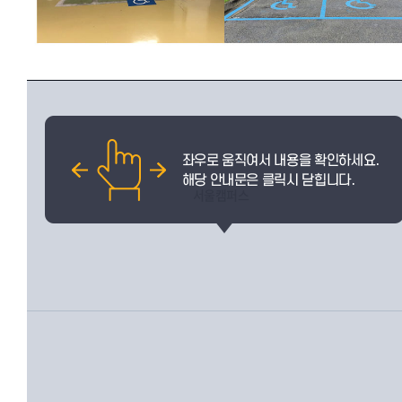
서울캠퍼스