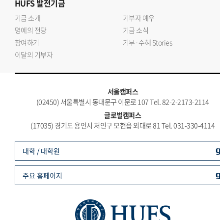
HUFS
발전기금
기금 소개
기부자 예우
명예의 전당
기금 소식
참여하기
기부·수혜 Stories
이달의 기부자
서울캠퍼스
(02450) 서울특별시 동대문구 이문로 107 Tel. 82-2-2173-2114
글로벌캠퍼스
(17035) 경기도 용인시 처인구 모현읍 외대로 81 Tel. 031-330-4114
대학 / 대학원
주요 홈페이지