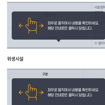
서울캠퍼
국제관,
서울캠퍼스
이용하여
※ 엘리
글로벌캠
글로벌캠퍼스
공학관, 
※ 엘리베
위생시설
구분