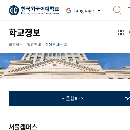
Language
학교정보
학교정보
학교안내
찾아오시는 길
서울캠퍼스
서울캠퍼스
글로벌캠퍼스
서울캠퍼스
송도캠퍼스