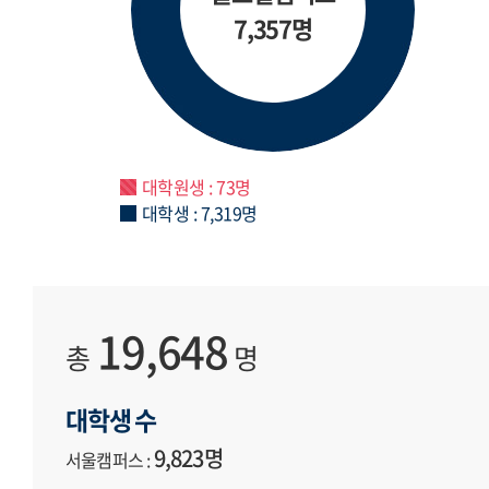
7,357명
대학원생 : 73명
대학생 : 7,319명
19,648
총
명
대학생 수
9,823명
서울캠퍼스 :