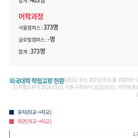
합계 :
어학과정
373명
서울캠퍼스 :
-명
글로벌캠퍼스 :
373명
합계 :
1) 학점교류 기간이 2024.03.01. 또는 2025.03.01.을 포함하는
외국대학 학점교류 현황
2) 학점교류가 2024.03.01. 이후 시작되어 2025.03.01. 이전에 
유치(타교→자교)
파견(자교→타교)
1,