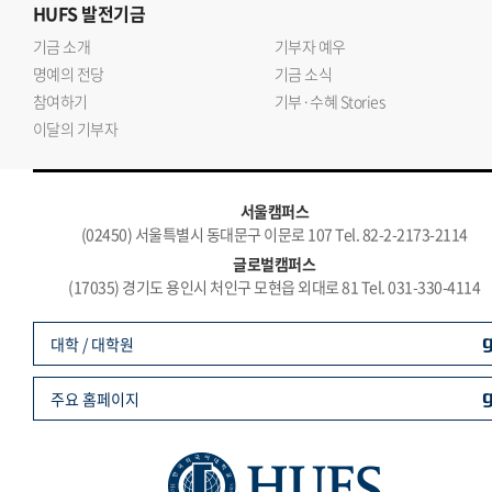
HUFS
발전기금
기금 소개
기부자 예우
명예의 전당
기금 소식
참여하기
기부·수혜 Stories
이달의 기부자
서울캠퍼스
(02450) 서울특별시 동대문구 이문로 107 Tel. 82-2-2173-2114
글로벌캠퍼스
(17035) 경기도 용인시 처인구 모현읍 외대로 81 Tel. 031-330-4114
대학 / 대학원
주요 홈페이지