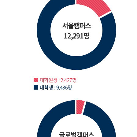
서울캠퍼스
12,291명
대학원생 : 2,427명
대학생 : 9,486명
글로벌캠퍼스