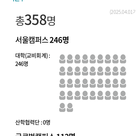
(2025.04.01
358
총
명
서울캠퍼스
246명
대학(교비회계) :
246명
산학협력단 : 0명