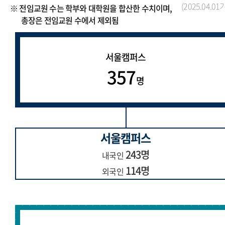
(2025.04.01
※ 전임교원 수는 학부와 대학원을 합산한 수치이며,
총장은 전임교원 수에서 제외됨
서울캠퍼스
357
명
서울캠퍼스
243명
내국인
114명
외국인