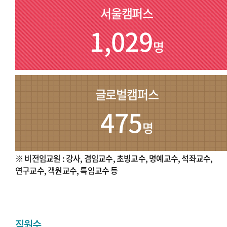
서울캠퍼스
1,029
명
글로벌캠퍼스
475
명
※ 비전임교원 : 강사, 겸임교수, 초빙교수, 명예교수, 석좌교수,
연구교수, 객원교수, 특임교수 등
직원수