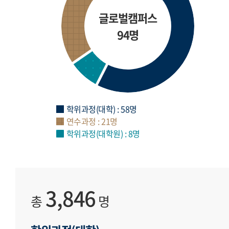
글로벌캠퍼스
94명
학위과정(대학) : 58명
연수과정 : 21명
학위과정(대학원) : 8명
3,846
총
명