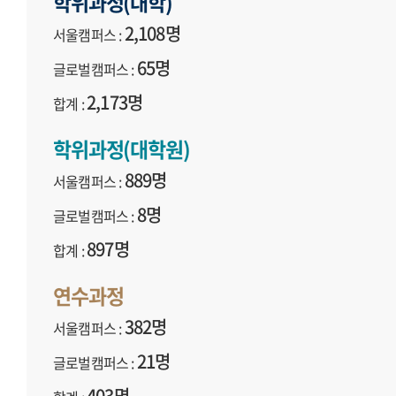
학위과정(대학)
2,108명
서울캠퍼스 :
65명
글로벌캠퍼스 :
2,173명
합계 :
학위과정(대학원)
889명
서울캠퍼스 :
8명
글로벌캠퍼스 :
897명
합계 :
연수과정
382명
서울캠퍼스 :
21명
글로벌캠퍼스 :
403명