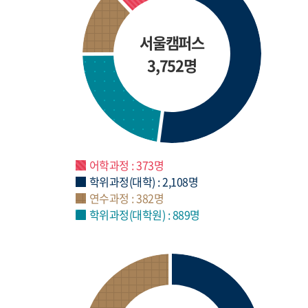
서울캠퍼스
3,752명
어학과정 : 373명
학위과정(대학) : 2,108명
연수과정 : 382명
학위과정(대학원) : 889명