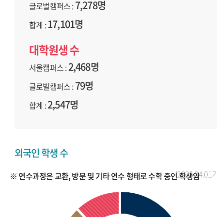
7,278명
글로벌캠퍼스 :
17,101명
합계 :
대학원생 수
2,468명
서울캠퍼스 :
79명
글로벌캠퍼스 :
2,547명
합계 :
외국인 학생 수
(2025.04.01
※ 연수과정은 교환, 방문 및 기타 연수 형태로 수학 중인 학생임