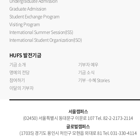
Undergraduate Admission
Graduate Admission
Student Exchange Program
Visiting Program
International Summer Session(ISS)
International Student Organization(ISO)
HUFS
발전기금
기금 소개
기부자 예우
명예의 전당
기금 소식
참여하기
기부·수혜 Stories
이달의 기부자
서울캠퍼스
(02450) 서울특별시 동대문구 이문로 107 Tel. 82-2-2173-2114
글로벌캠퍼스
(17035) 경기도 용인시 처인구 모현읍 외대로 81 Tel. 031-330-4114