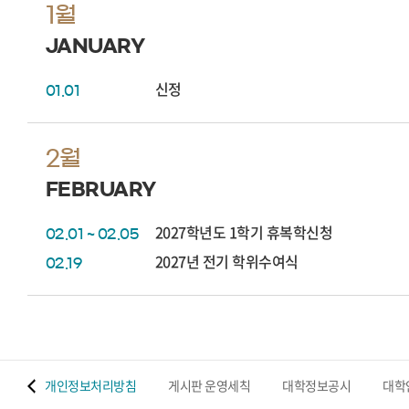
1월
JANUARY
신정
01.01
2월
FEBRUARY
2027학년도 1학기 휴복학신청
02.01 ~ 02.05
2027년 전기 학위수여식
02.19
 맵
개인정보처리방침
게시판 운영세칙
대학정보공시
대학