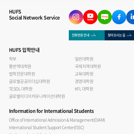
HUFS
Social Network Service
전화번호 안내
찾아오시는 길
HUFS
입학안내
학부
일반대학원
통번역대학원
국제지역대학원
법학전문대학원
교육대학원
글로벌공공리더십대학원
경영대학원
TESOL 대학원
KFL 대학원
글로벌미디어커뮤니케이션대학원
Information
for International Students
Office of International Admission & Management(OIAM)
International Student Support Center(ISSC)