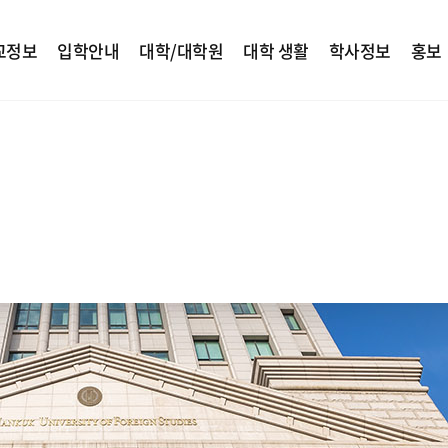
교정보
입학안내
대학/대학원
대학 생활
학사정보
홍보