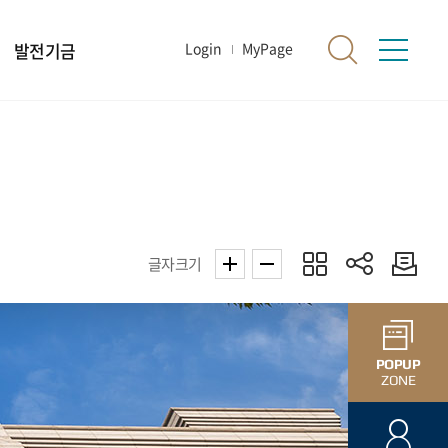
발전기금
Login
MyPage
글자크기
POPUP
ZONE