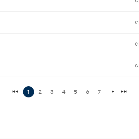
2
3
4
5
6
7
1