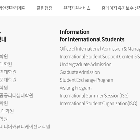
학안전관리계획
클린행정
원격지원서비스
홈페이지 유지보수 신
S
Information
안내
for International Students
Office of International Admission & Ma
학원
International Student Support Center(ISS
대학원
Undergraduate Admission
역대학원
Graduate Admission
문대학원
Student Exchange Program
학원
Visiting Program
공공리더십대학원
International Summer Session(ISS)
학원
International Student Organization(ISO)
L 대학원
대학원
미디어커뮤니케이션대학원