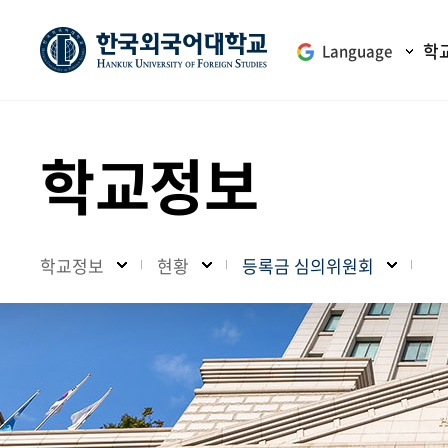
학
Language
학교정보
학교정보
현황
등록금 심의위원회