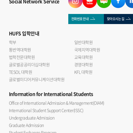
Social Network Service
전화번호 안내
찾아오시는 길
HUFS
입학안내
학부
일반대학원
통번역대학원
국제지역대학원
법학전문대학원
교육대학원
글로벌공공리더십대학원
경영대학원
TESOL 대학원
KFL 대학원
글로벌미디어커뮤니케이션대학원
Information
for International Students
Office of International Admission & Management(OIAM)
International Student Support Center(ISSC)
Undergraduate Admission
Graduate Admission
Student Exchange Program