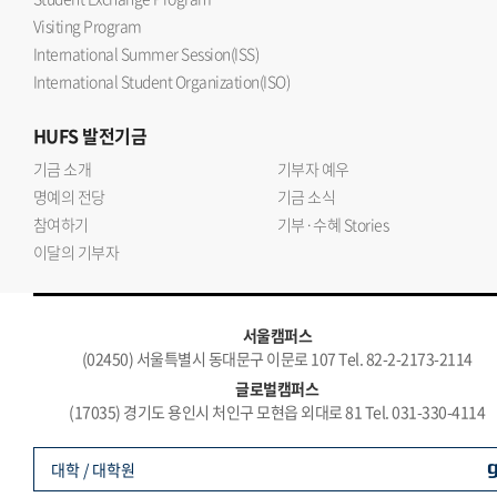
Visiting Program
International Summer Session(ISS)
International Student Organization(ISO)
HUFS
발전기금
기금 소개
기부자 예우
명예의 전당
기금 소식
참여하기
기부·수혜 Stories
이달의 기부자
서울캠퍼스
(02450) 서울특별시 동대문구 이문로 107 Tel. 82-2-2173-2114
글로벌캠퍼스
(17035) 경기도 용인시 처인구 모현읍 외대로 81 Tel. 031-330-4114
대학 / 대학원