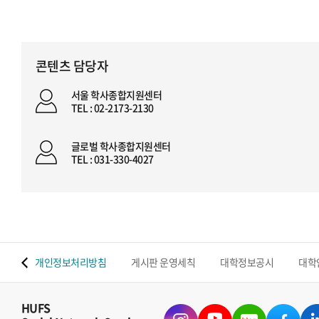
콘텐츠 담당자
서울 학사종합지원센터
TEL : 02-2173-2130
글로벌 학사종합지원센터
TEL : 031-330-4027
 맵
개인정보처리방침
게시판 운영세칙
대학정보공시
대학
HUFS