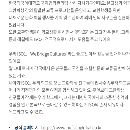
한국외국어대학교 국제입학관리팀 산하 자치기구인데요. 본교생과 외
교환학생 간의 활발한 교류 프로그램을 운영하고, 교환학생을 위한
다채로운 문화 체험 행사를 기획 및 주관하여 외대 안의 지구촌을 실현
있답니다.
또한 교환학생들이 학교생활을 하면서 맞닥뜨리는 크고 작은 문제, 고충
등의 해결에도 ISO가 적극적으로 나서서 도움을 주고 있어요.
우리 ISO는 "We Bridge Cultures"라는 슬로건 아래 활동을 전개해 나
있어요.
말 그대로 세계 각국에서 온 친구들과 국경을 초월한 문화 교류를 함께 
있는 거죠.
나아가 ISO는 우리 학교로 오는 교환학생 친구들의 입사수속부터 학교
떠나기 직전까지의 모든 여정을 함께하고 있어요. 무엇보다 교환학생
친구들이 작게는 우리 학교에서, 크게는 대한민국에서의 소중한 추억과
경험을 안고 본국으로 돌아갈 수 있도록 하는게 ISO의 존재 이유이자
목표라고 할 수 있죠.
공식 홈페이지 :
https://www.hufsisoglobal.co.kr