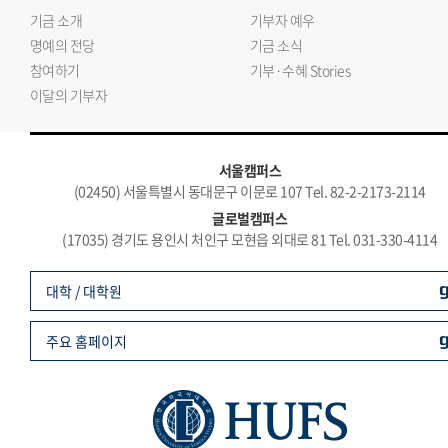
기금 소개
기부자 예우
명예의 전당
기금 소식
참여하기
기부·수혜 Stories
이달의 기부자
서울캠퍼스
(02450) 서울특별시 동대문구 이문로 107 Tel. 82-2-2173-2114
글로벌캠퍼스
(17035) 경기도 용인시 처인구 모현읍 외대로 81 Tel. 031-330-4114
대학 / 대학원
주요 홈페이지