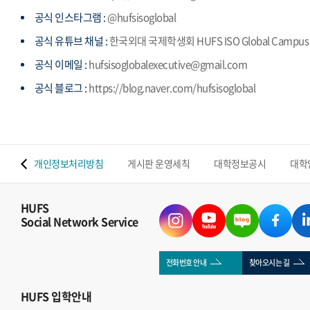
공식 인스타그램 :
@hufsisoglobal
공식 유튜브 채널 :
한국외대 국제학생회 HUFS ISO Global Campus
공식 이메일 :
hufsisoglobalexecutive@gmail.com
공식 블로그 :
https://blog.naver.com/hufsisoglobal
 맵
개인정보처리방침
게시판 운영세칙
대학정보공시
대학
HUFS
Social Network Service
전화번호 안내
찾아오시는 길
HUFS
입학안내